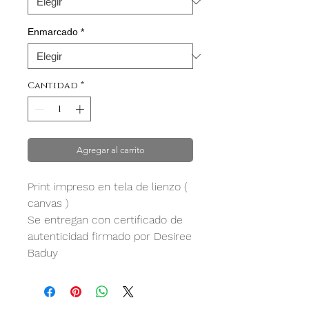
Enmarcado
*
Cantidad
*
Agregar al carrito
Print impreso en tela de lienzo (
canvas )
Se entregan con certificado de
autenticidad firmado por Desiree
Baduy
Firmados y seriados
*No incluye marco