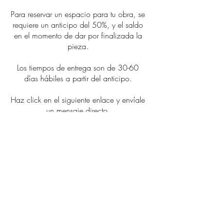
Para reservar un espacio para tu obra, se
requiere un anticipo del 50%, y el saldo
en el momento de dar por finalizada la
pieza.
Los tiempos de entrega son de 30-60
días hábiles a partir del anticipo.
Haz click en el siguiente enlace y envíale
un mensaje directo.
CONTACTAR